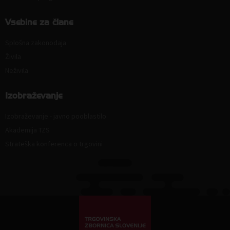
Vsebine za člane
Splošna zakonodaja
Živila
Neživila
Izobraževanje
Izobraževanje - javno pooblastilo
Akademija TZS
Strateška konferenca o trgovini