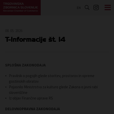
EN
08. 05. 2026
T-Informacije št. 14
SPLOŠNA ZAKONODAJA
Pravilnik o pogojih glede storitev, prostorov in opreme
gostinskih obratov
Pojasnilo Ministrstva za kulturo glede Zakona o javni rabi
slovenščine
Iz objav Finančne uprave RS
DELOVNOPRAVNA ZAKONODAJA