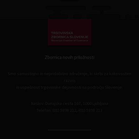
Zbornica novih priložnosti
Smo samostojno in nepridobitno združenje, ki skrbi za kakovosten
razvoj
in uspešnost trgovinske dejavnosti na področju Slovenije.
Naslov: Dunajska cesta 167, 1000 Ljubljana
Telefon: (01) 5898 212, (01) 5898 213