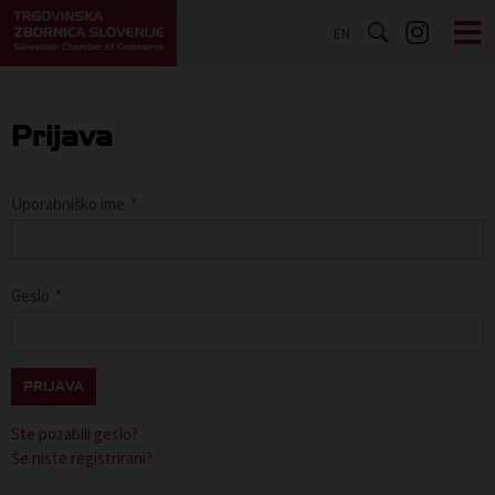
EN
Prijava
Uporabniško ime
*
Geslo
*
PRIJAVA
Ste pozabili geslo?
Še niste registrirani?