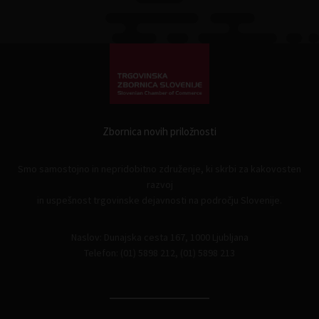
Zbornica novih priložnosti
Smo samostojno in nepridobitno združenje, ki skrbi za kakovosten
razvoj
in uspešnost trgovinske dejavnosti na področju Slovenije.
Naslov: Dunajska cesta 167, 1000 Ljubljana
Telefon: (01) 5898 212, (01) 5898 213