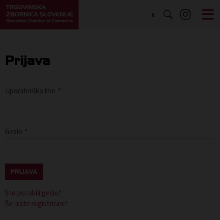
EN
Prijava
Uporabniško ime
*
Geslo
*
PRIJAVA
Ste pozabili geslo?
Še niste registrirani?