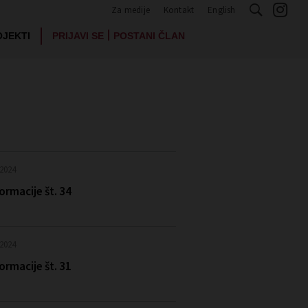
Za medije
Kontakt
English
|
OJEKTI
PRIJAVI SE
POSTANI ČLAN
 2024
ormacije št. 34
 2024
ormacije št. 31