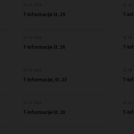
10. 10. 2024
01. 10.
T-Informacije št. 29
T-Inf
10. 09. 2024
30. 08.
T-Informacije št. 26
T-Inf
09. 08. 2024
01. 08.
T-Informacije, št. 23
T-Inf
10. 07. 2024
01. 07.
T-Informacije št. 20
T-Inf